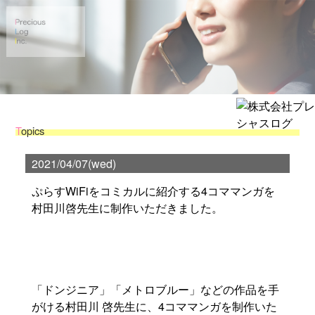
T
opics
2021/04/07(wed)
ぷらすWiFiをコミカルに紹介する4コママンガを
村田川啓先生に制作いただきました。
「ドンジニア」「メトロブルー」などの作品を手
がける村田川 啓先生に、4コママンガを制作いた