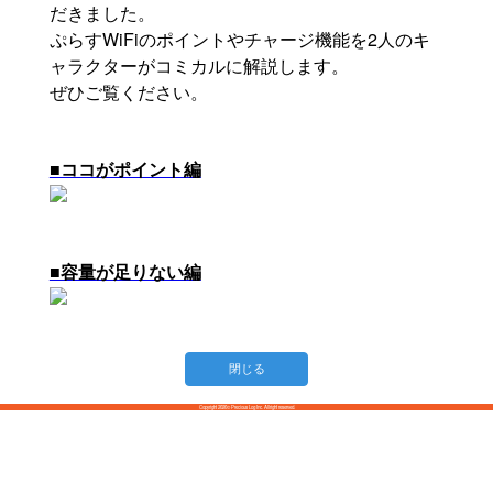
だきました。
ぷらすWiFiのポイントやチャージ機能を2人のキ
ャラクターがコミカルに解説します。
ぜひご覧ください。
■ココがポイント編
■容量が足りない編
閉じる
Copyright 2020© Precious Log Inc. Allright reserved.